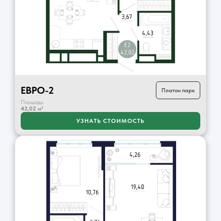
ЕВРО-2
Платон парк
Площадь:
42,02
м²
УЗНАТЬ СТОИМОСТЬ