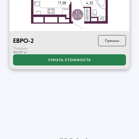
ЕВРО-2
Пряники
Площадь:
40,09 м²
УЗНАТЬ СТОИМОСТЬ