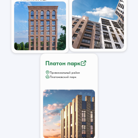
Платон парк
Привокзальный район
Платоновский парк