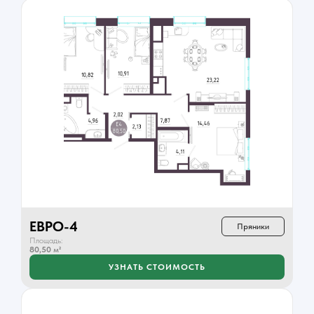
ЕВРО-4
Пряники
Площадь:
80,50
м²
УЗНАТЬ СТОИМОСТЬ