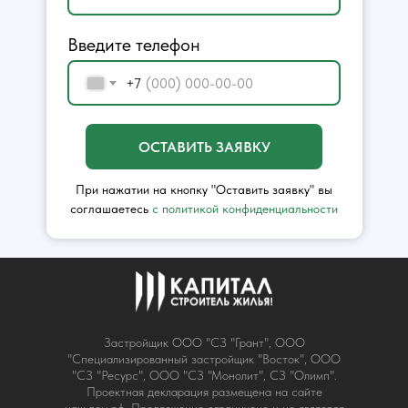
Введите телефон
+7
ОСТАВИТЬ ЗАЯВКУ
При нажатии на кнопку "Оставить заявку" вы
соглашаетесь
с политикой конфиденциальности
Застройщик ООО "СЗ "Грант", ООО
"Специализированный застройщик "Восток", ООО
"СЗ "Ресурс", ООО "СЗ "Монолит", СЗ "Олимп".
Проектная декларация размещена на сайте