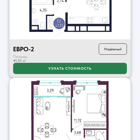
ЕВРО-2
Надёжный
Площадь:
41,51
м²
УЗНАТЬ СТОИМОСТЬ