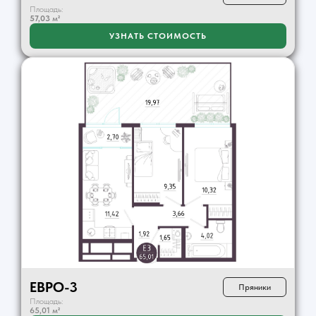
Площадь:
57,03
м²
УЗНАТЬ СТОИМОСТЬ
ЕВРО-3
Пряники
Площадь:
65,01 м²