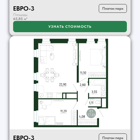
ЕВРО-3
Платон парк
Площадь:
65,85
м²
УЗНАТЬ СТОИМОСТЬ
ЕВРО-3
Платон парк