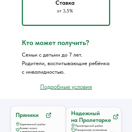
Ставка
от 3,5%
Кто может получить?
Семьи с детьми до 7 лет.
Родители, воспитывающие ребёнка
с инвалидностью.
Подробные условия
Надежный
Пряники
на Пролетарке
Зареченский район
Пролетарский район
Бизнес-класс
Панорамное остекление
и живописные виды