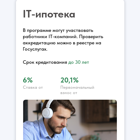
IT-ипотека
В программе могут участвовать
работники IT-компаний. Проверить
аккредитацию можно в реестре на
Госуслугах.
Срок кредитования
до
30 лет
6%
20,1%
Ставка от
Первоначальный
взнос от