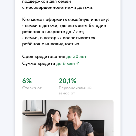
поддержкой для семей
с несовершеннолетними детьми.
Кто может оформить семейную ипотеку:
• семьи с детьми, где есть хотя бы один
ребенок в возрасте до 7 лет;
• семьи, в которых воспитывается
ребёнок с инвалидностью.
Срок кредитования
до
30 лет
Сумма кредита
до 6 млн ₽
6%
20,1%
Ставка от
Первоначальный
взнос от