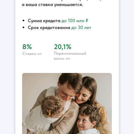
а ваша ставка уменьшается.
Сумма кредита
до 100 млн ₽
Срок кредитования
до
30 лет
8%
20,1%
Первоначальный
Ставка от
взнос от