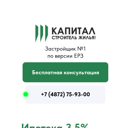
Ипотека 5%
на
квартиры
в новостройках
Тулы
Застройщик №1
по версии ЕРЗ
Бесплатная консультация
+7 (4872) 75-93-00
Ипотека 3,5%