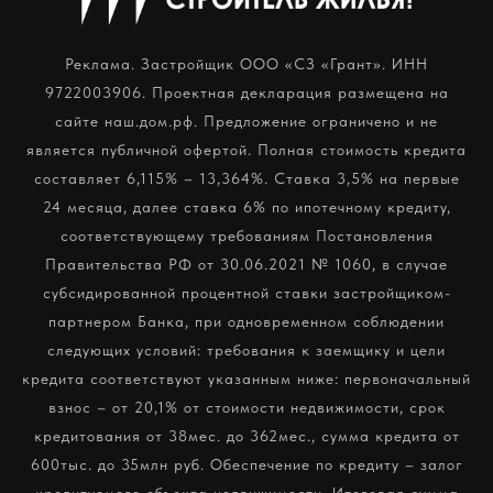
Реклама. Застройщик ООО «СЗ «Грант». ИНН
9722003906. Проектная декларация размещена на
сайте наш.дом.рф. Предложение ограничено и не
является публичной офертой. Полная стоимость кредита
составляет 6,115% – 13,364%. Ставка 3,5% на первые
24 месяца, далее ставка 6% по ипотечному кредиту,
соответствующему требованиям Постановления
Правительства РФ от 30.06.2021 № 1060, в случае
субсидированной процентной ставки застройщиком-
партнером Банка, при одновременном соблюдении
следующих условий: требования к заемщику и цели
кредита соответствуют указанным ниже: первоначальный
взнос – от 20,1% от стоимости недвижимости, срок
кредитования от 38мес. до 362мес., сумма кредита от
600тыс. до 35млн руб. Обеспечение по кредиту – залог